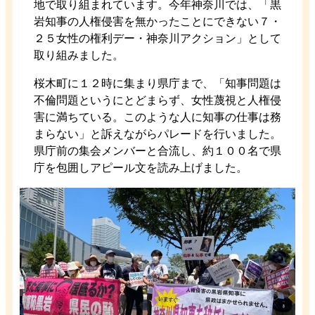
地で取り組まれています。今年神奈川では、「黒
岩知事の人権侵害を無かったことにできない７・
２５女性の権利デー・神奈川アクション」として
取り組みました。
桜木町に１２時に集まり県庁まで、「知事問題は
不倫問題というにとどまらず、女性蔑視と人権侵
害に満ちている。このような人に知事の仕事は務
まらない」と訴えながらパレードを行いました。
県庁前の集会メンバーと合流し、約１００名で県
庁を包囲しアピール文を読み上げました。