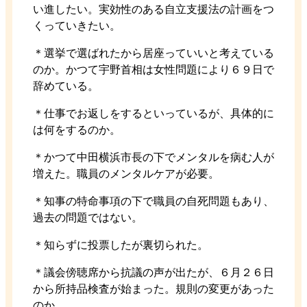
い進したい。実効性のある自立支援法の計画をつ
くっていきたい。
＊選挙で選ばれたから居座っていいと考えている
のか。かつて宇野首相は女性問題により６９日で
辞めている。
＊仕事でお返しをするといっているが、具体的に
は何をするのか。
＊かつて中田横浜市長の下でメンタルを病む人が
増えた。職員のメンタルケアが必要。
＊知事の特命事項の下で職員の自死問題もあり、
過去の問題ではない。
＊知らずに投票したが裏切られた。
＊議会傍聴席から抗議の声が出たが、６月２６日
から所持品検査が始まった。規則の変更があった
のか。