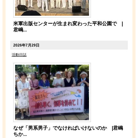
米軍出版センターが生まれ変わった平和公園で |
君嶋...
2026年7月29日
活動日誌
なぜ「男系男子」でなければいけないのか |君嶋
ちか...