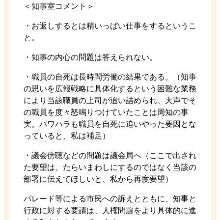
＜知事室コメント＞
・お返しするとは精いっぱい仕事をするというこ
と。
・知事の内心の問題は答えられない。
・職員の自死は長時間労働の結果である。（知事
の思いを広報戦略に具体化するという困難な業務
により当該職員の上司が追い詰められ、大声でそ
の職員を度々怒鳴りつけていたことは周知の事
実。パワハラも職員を自死に追いやった要因とな
っていると、私は補足）
・議会傍聴などの問題は議会局へ（ここで出され
た要望は、たらいまわしにするのではなく当該の
部署に伝えてほしいと、私から再度要望）
パレード等による市民への訴えとともに、知事と
行政に対する要請は、人権問題をより具体的に進