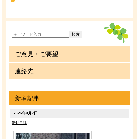
ご意見・ご要望
連絡先
新着記事
2026年8月7日
活動日誌