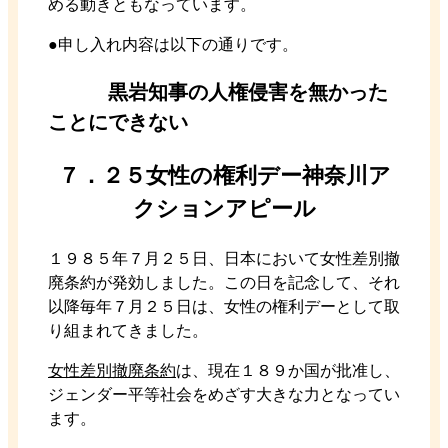
める動きともなっています。
●申し入れ内容は以下の通りです。
黒岩知事の人権侵害を無かった
ことにできない
７．２５女性の権利デー神奈川ア
クションアピール
１９８５年７月２５日、日本において女性差別撤
廃条約が発効しました。この日を記念して、それ
以降毎年７月２５日は、女性の権利デーとして取
り組まれてきました。
女性差別撤廃条約
は、現在１８９か国が批准し、
ジェンダー平等社会をめざす大きな力となってい
ます。