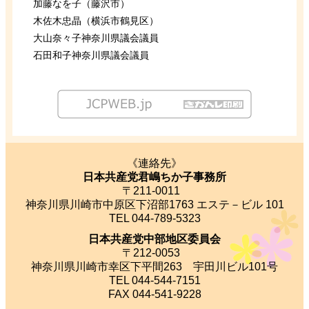
加藤なを子（藤沢市）
木佐木忠晶（横浜市鶴見区）
大山奈々子神奈川県議会議員
石田和子神奈川県議会議員
《連絡先》
日本共産党君嶋ちか子事務所
〒211-0011
神奈川県川崎市中原区下沼部1763 エステ－ビル 101
TEL 044-789-5323
日本共産党中部地区委員会
〒212-0053
神奈川県川崎市幸区下平間263 宇田川ビル101号
TEL 044-544-7151
FAX 044-541-9228