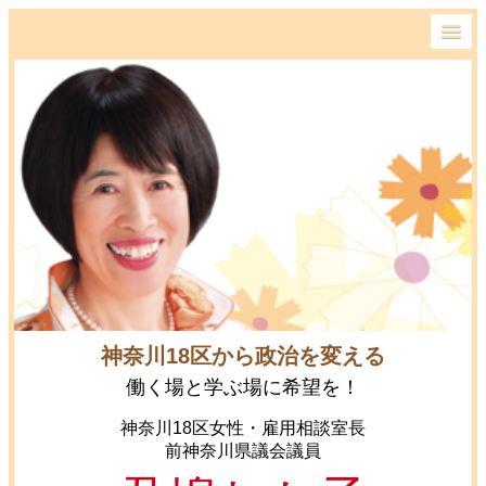
神奈川18区から政治を変える
働く場と学ぶ場に希望を！
神奈川18区女性・雇用相談室長
前神奈川県議会議員