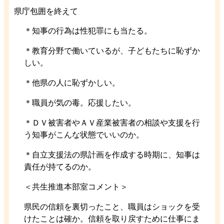
県庁包囲を終えて
＊知事の行為は性犯罪にも当たる。
＊教育分野で働いているが、子どもたちに恥ずか
しい。
＊他県の人に恥ずかしい。
＊職員が気の毒。応援したい。
＊ＤＶ被害者やＡＶ産業被害者の相談や支援を行
う知事がこんな状態でいいのか。
＊自立支援法の県計画を作成する時期に、知事は
責任が持てるのか。
＜共生推進本部室コメント＞
県民の信頼を裏切ったこと、職員はショックを受
けたことは確か。信頼を取り戻すために仕事にま